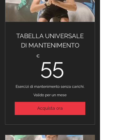
TABELLA UNIVERSALE
DI MANTENIMENTO
55€
€
55
Esercizi di mantenimento senza carichi.
Valido per un mese
Acquista ora